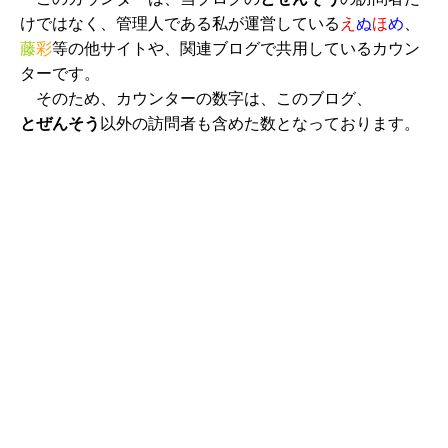
けではなく、管理人である私が運営している
え
ぬ
ほ
め
、
藤
彩
等の他サイトや、関連ブログで共用しているカウン
ターです。
そのため、カウンターの数字は、このブログ、
とぜんそう
以外の訪問者も含めた数となっております。