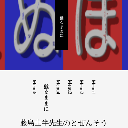
徒然なるままに
Menu6
徒然なるままに
Menu4
Menu3
Menu2
Menu1
藤島士半先生のとぜんそう