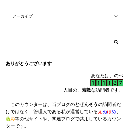
アーカイブ
ありがとうございます
あなたは、のべ
人目の、
素敵
な訪問者です。
このカウンターは、当ブログの
とぜんそう
の訪問者だ
けではなく、管理人である私が運営している
え
ぬ
ほ
め
、
藤
彩
等の他サイトや、関連ブログで共用しているカウン
ターです。