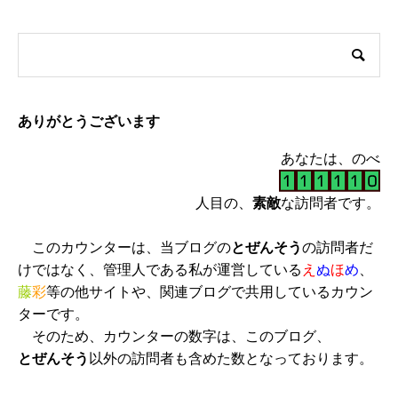
ありがとうございます
あなたは、のべ
人目の、
素敵
な訪問者です。
このカウンターは、当ブログの
とぜんそう
の訪問者だ
けではなく、管理人である私が運営している
え
ぬ
ほ
め
、
藤
彩
等の他サイトや、関連ブログで共用しているカウン
ターです。
そのため、カウンターの数字は、このブログ、
とぜんそう
以外の訪問者も含めた数となっております。