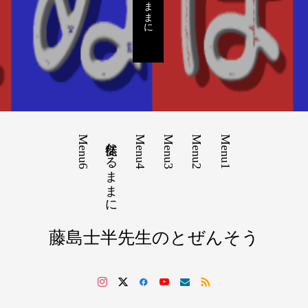
徒然なるままに
Menu6
徒然なるままに
Menu4
Menu3
Menu2
Menu1
藤島士半先生のとぜんそう