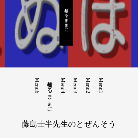
徒然なるままに
Menu6
徒然なるままに
Menu4
Menu3
Menu2
Menu1
藤島士半先生のとぜんそう