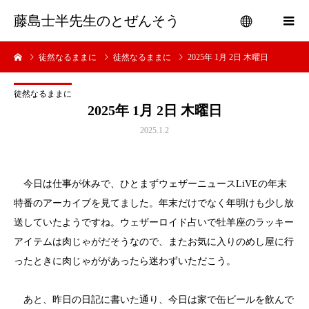
藤島士半先生のとぜんそう
徒然なるままに
徒然なるままに
2025年 1月 2日 木曜日
menu
徒然なるままに
2025年 1月 2日 木曜日
2025.1.2
今日は仕事が休みで、ひとまずウェザーニュースLiVEの年末
特番のアーカイブを見てました。年末だけでなく年明けも少し放
送していたようですね。ウェザーロイド占いで牡羊座のラッキー
アイテムは肉じゃがだそうなので、またお気に入りのめし屋に行
ったときに肉じゃががあったら迷わずいただこう。
あと、昨日の日記に書いた通り、今日は家で缶ビールを飲んで