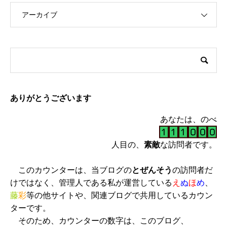
アーカイブ
ありがとうございます
あなたは、のべ
人目の、
素敵
な訪問者です。
このカウンターは、当ブログの
とぜんそう
の訪問者だ
けではなく、管理人である私が運営している
え
ぬ
ほ
め
、
藤
彩
等の他サイトや、関連ブログで共用しているカウン
ターです。
そのため、カウンターの数字は、このブログ、