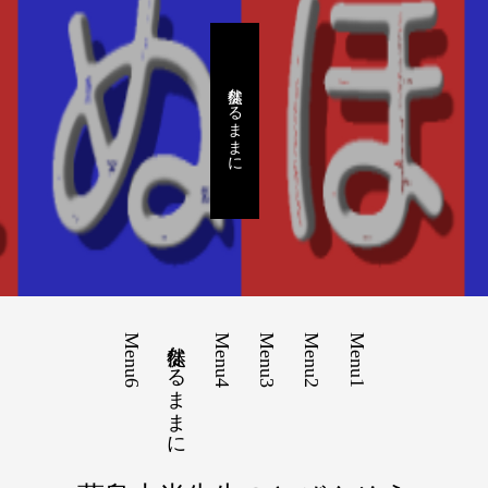
徒然なるままに
Menu6
徒然なるままに
Menu4
Menu3
Menu2
Menu1