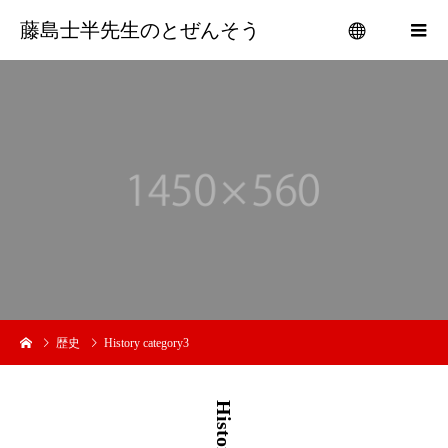
藤島士半先生のとぜんそう
menu
歴史
History category3