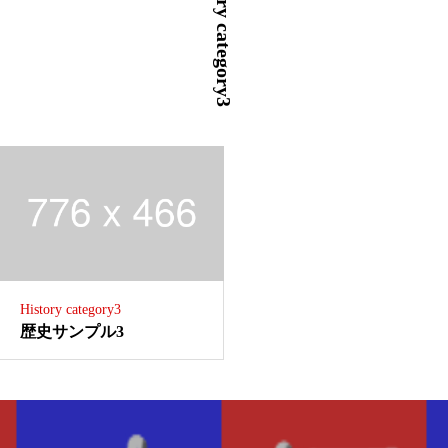
History category3
History category3
歴史サンプル3